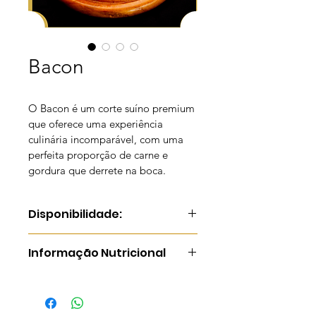
Bacon
O Bacon é um corte suíno premium 
que oferece uma experiência 
culinária incomparável, com uma 
perfeita proporção de carne e 
gordura que derrete na boca.
Disponibilidade:
A granel ou porcionado.
Informação Nutricional
(Clique para Visualizar)