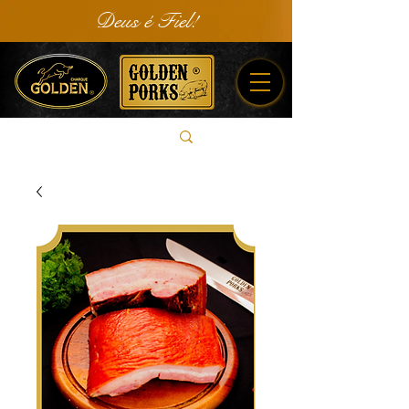
Deus é Fiel!